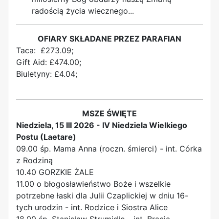
radością życia wiecznego...
OFIARY SKŁADANE PRZEZ PARAFIAN
Taca: £273.09;
Gift Aid: £474.00;
Biuletyny: £4.04;
MSZE ŚWIĘTE
Niedziela, 15 III 2026 - IV Niedziela Wielkiego
Postu (Laetare)
09.00 śp. Mama Anna (roczn. śmierci) - int. Córka
z Rodziną
10.40 GORZKIE ŻALE
11.00 o błogosławieństwo Boże i wszelkie
potrzebne łaski dla Julii Czaplickiej w dniu 16-
tych urodzin - int. Rodzice i Siostra Alice