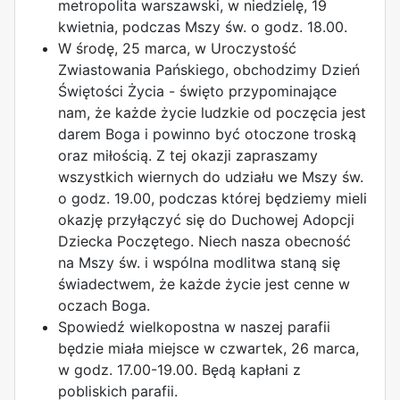
metropolita warszawski, w niedzielę, 19
kwietnia, podczas Mszy św. o godz. 18.00.
W środę, 25 marca, w Uroczystość
Zwiastowania Pańskiego, obchodzimy Dzień
Świętości Życia - święto przypominające
nam, że każde życie ludzkie od poczęcia jest
darem Boga i powinno być otoczone troską
oraz miłością. Z tej okazji zapraszamy
wszystkich wiernych do udziału we Mszy św.
o godz. 19.00, podczas której będziemy mieli
okazję przyłączyć się do Duchowej Adopcji
Dziecka Poczętego. Niech nasza obecność
na Mszy św. i wspólna modlitwa staną się
świadectwem, że każde życie jest cenne w
oczach Boga.
Spowiedź wielkopostna w naszej parafii
będzie miała miejsce w czwartek, 26 marca,
w godz. 17.00-19.00. Będą kapłani z
pobliskich parafii.