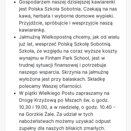
Gospodarzem naszej dzisiejszej kawiarenki
jest Polska Szkoła Sobotnia. Czekają na nas
kawa, herbata i wyborne domowe wypieki.
Przyjdźcie, spróbujcie i wesprzyjcie naszą
kawiarenkę.
Jałmużną Wielkopostną chcemy, jak od wielu
już lat, wesprzeć Polską Szkołę Sobotnią.
Szkoła, ze względu na coraz wyższe koszty
wynajmu w Finham Park School, jest w
trudnej sytuacji finansowej i potrzebuje
naszego wsparcia. Skrzynia na jałmużnę
wyłożona jest przy balaskach. Składkę
polecamy Waszej ofiarności.
W piątki Wielkiego Postu zapraszamy na
Drogę Krzyżową po Mszach św. o godz.
10.30 i 19.00, a w niedzielę, o godz. 10.40 -
na Gorzkie Żale. Za udział w tych
nabożeństwach możemy uzyskać odpust
zupełny dla naszych bliskich zmarłych.