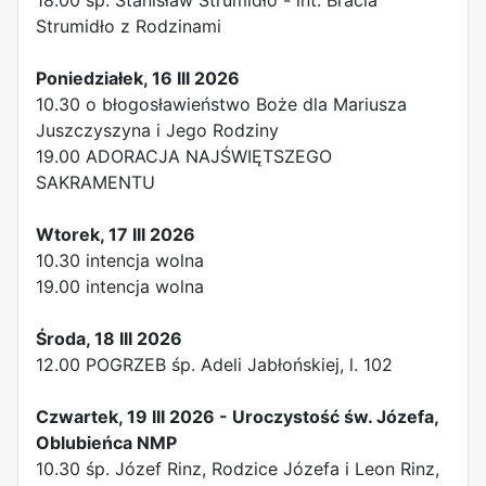
18.00 śp. Stanisław Strumidło - int. Bracia
Strumidło z Rodzinami
Poniedziałek, 16 III 2026
10.30 o błogosławieństwo Boże dla Mariusza
Juszczyszyna i Jego Rodziny
19.00 ADORACJA NAJŚWIĘTSZEGO
SAKRAMENTU
Wtorek, 17 III 2026
10.30 intencja wolna
19.00 intencja wolna
Środa, 18 III 2026
12.00 POGRZEB śp. Adeli Jabłońskiej, l. 102
Czwartek, 19 III 2026 - Uroczystość św. Józefa,
Oblubieńca NMP
10.30 śp. Józef Rinz, Rodzice Józefa i Leon Rinz,