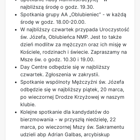
najbliższą środę o godz. 19.30.
Spotkania grupy AA „Oblubieniec” - w każdą
środę w godz. 18.00-20.00.
W najbliższy czwartek przypada Uroczystość
św. Józefa, Oblubieńca NMP. Jest to także
dzień modlitw za mężczyzn oraz ich misję w
Kościele, rodzinach i świecie. Zapraszamy na
Msze św. o godz. 10.30 i 19.00.
Day Centre odbędzie się w najbliższy
czwartek. Zgłoszenia w zakrystii.
Spotkanie wspólnoty Mężczyźni św. Józefa
odbędzie się w najbliższy piątek, 20 marca,
po wieczornej Drodze Krzyżowej w naszym
klubie.
Kolejne spotkanie dla kandydatów do
bierzmowania - w przyszłą niedzielę, 22
marca, po wieczornej Mszy św. Sakramentu
udzieli abp Adrian Galbas, arcybiskup