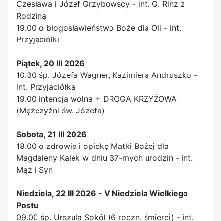
Czesława i Józef Grzybowscy - int. G. Rinz z
Rodziną
19.00 o błogosławieństwo Boże dla Oli - int.
Przyjaciółki
Piątek, 20 III 2026
10.30 śp. Józefa Wagner, Kazimiera Andruszko -
int. Przyjaciółka
19.00 intencja wolna + DROGA KRZYŻOWA
(Mężczyźni św. Józefa)
Sobota, 21 III 2026
18.00 o zdrowie i opiekę Matki Bożej dla
Magdaleny Kalek w dniu 37-mych urodzin - int.
Mąż i Syn
Niedziela, 22 III 2026 - V Niedziela Wielkiego
Postu
09.00 śp. Urszula Sokół (6 roczn. śmierci) - int.