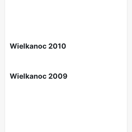
i
Wielkanoc 2010
Wielkanoc 2009