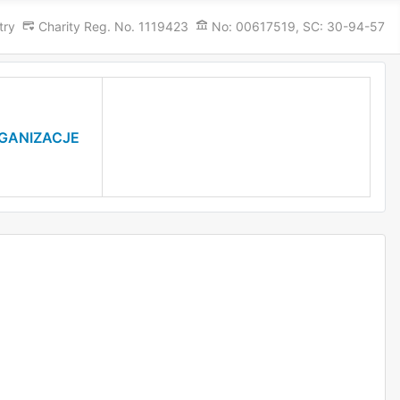
try
Charity Reg. No. 1119423
No: 00617519, SC: 30-94-57
RGANIZACJE