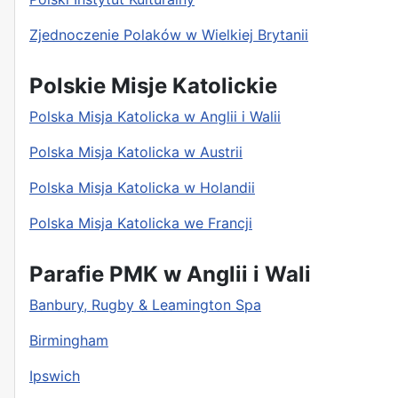
Zjednoczenie Polaków w Wielkiej Brytanii
i
Polskie Misje Katolickie
Polska Misja Katolicka w Anglii i Walii
Polska Misja Katolicka w Austrii
Polska Misja Katolicka w Holandii
Polska Misja Katolicka we Francji
Parafie PMK w Anglii i Wali
Banbury, Rugby & Leamington Spa
Birmingham
Ipswich