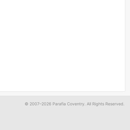
© 2007–2026 Parafia Coventry. All Rights Reserved.