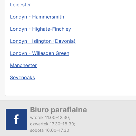
Leicester
Londyn - Hammersmith
Londyn - Highate-Finchley
Londyn - Islington (Devonia)
Londyn - Willesden Green
Manchester
Sevenoaks
Biuro parafialne
wtorek 11.00–12.30;
czwartek 17.30–18.30;
sobota 16.00–17.30